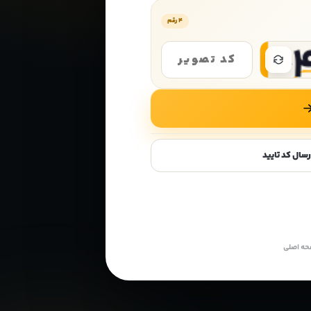
۴ رقم
ارسال کد تایید
حه اصلی