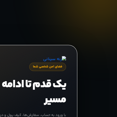
فضای امن شخصی شما
یک قدم تا ادامه
مسیر
با ورود به حساب، سفارش‌ها، کیف پول و د