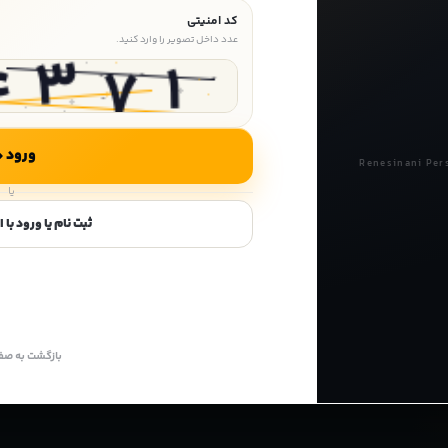
کد امنیتی
عدد داخل تصویر را وارد کنید.
ورود
Renesinani Per
یا
ثبت نام یا ورود با 
بازگشت به صف